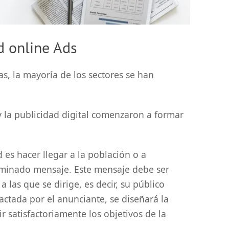
d online Ads
as, la mayoría de los sectores se han
y la publicidad digital comenzaron a formar
es hacer llegar a la población o a
rminado mensaje. Este mensaje debe ser
a las que se dirige, es decir, su público
dactada por el anunciante, se diseñará la
r satisfactoriamente los objetivos de la