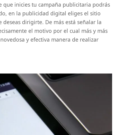
te que inicies tu campaña publicitaria podrás
o, en la publicidad digital eliges el sitio
 deseas dirigirte. De más está señalar la
recisamente el motivo por el cual más y más
novedosa y efectiva manera de realizar