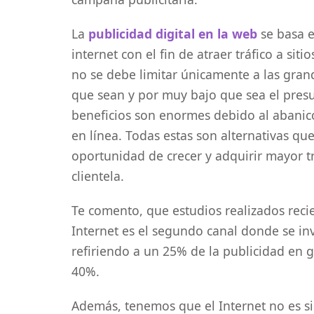
La
publicidad digital en la web
se basa e
internet con el fin de atraer tráfico a si
no se debe limitar únicamente a las gra
que sean y por muy bajo que sea el pres
beneficios son enormes debido al abanico
en línea. Todas estas son alternativas qu
oportunidad de crecer y adquirir mayor t
clientela.
Te comento, que estudios realizados rec
Internet es el segundo canal donde se in
refiriendo a un 25% de la publicidad en g
40%.
Además, tenemos que el Internet no es 