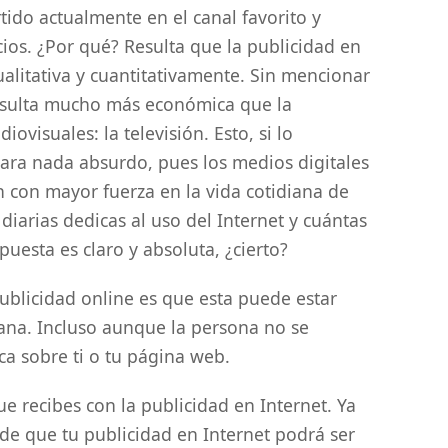
tido actualmente en el canal favorito y
ios. ¿Por qué? Resulta que la publicidad en
alitativa y cuantitativamente. Sin mencionar
resulta mucho más económica que la
ovisuales: la televisión. Esto, si lo
para nada absurdo, pues los medios digitales
 con mayor fuerza en la vida cotidiana de
diarias dedicas al uso del Internet y cuántas
spuesta es claro y absoluta, ¿cierto?
publicidad online es que esta puede estar
emana. Incluso aunque la persona no se
a sobre ti o tu página web.
ue recibes con la publicidad en Internet. Ya
de que tu publicidad en Internet podrá ser