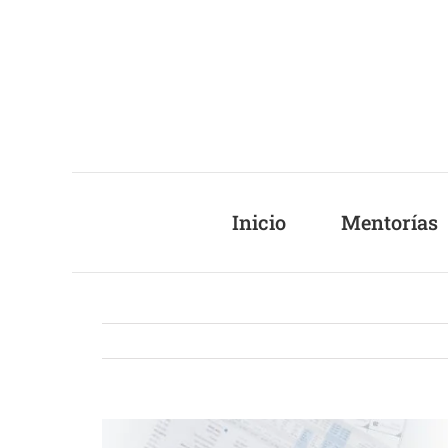
Saltar
al
contenido
Inicio
Mentorías
Ver