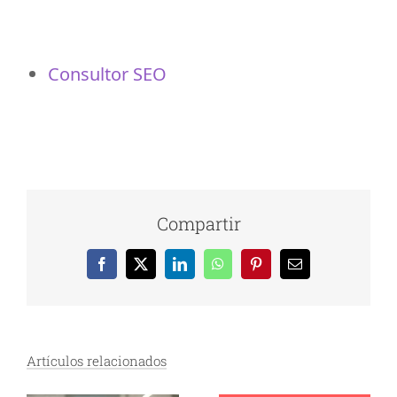
Consultor SEO
Compartir
Facebook
X
LinkedIn
WhatsApp
Pinterest
Correo
electrónico
Artículos relacionados