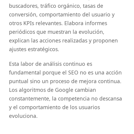
buscadores, tráfico orgánico, tasas de
conversión, comportamiento del usuario y
otros KPIs relevantes. Elabora informes
periódicos que muestran la evolución,
explican las acciones realizadas y proponen
ajustes estratégicos.
Esta labor de análisis continuo es
fundamental porque el SEO no es una acción
puntual sino un proceso de mejora continua.
Los algoritmos de Google cambian
constantemente, la competencia no descansa
y el comportamiento de los usuarios
evoluciona.