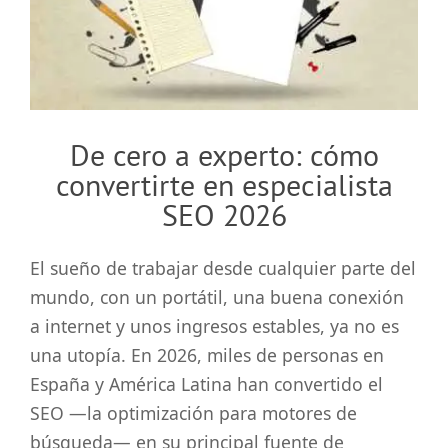
grande
De cero a experto: cómo
convertirte en especialista
SEO 2026
El sueño de trabajar desde cualquier parte del
mundo, con un portátil, una buena conexión
a internet y unos ingresos estables, ya no es
una utopía. En 2026, miles de personas en
España y América Latina han convertido el
SEO —la optimización para motores de
búsqueda— en su principal fuente de