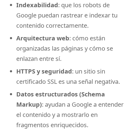
Indexabilidad
: que los robots de
Google puedan rastrear e indexar tu
contenido correctamente.
Arquitectura web
: cómo están
organizadas las páginas y cómo se
enlazan entre sí.
HTTPS y seguridad
: un sitio sin
certificado SSL es una señal negativa.
Datos estructurados (Schema
Markup)
: ayudan a Google a entender
el contenido y a mostrarlo en
fragmentos enriquecidos.