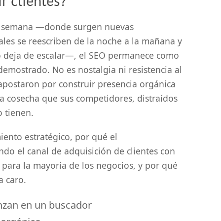
r clientes?
a semana —donde surgen nuevas
ales se reescriben de la noche a la mañana y
no deja de escalar—, el SEO permanece como
emostrado. No es nostalgia ni resistencia al
apostaron por construir presencia orgánica
a cosecha que sus competidores, distraídos
 tienen.
iento estratégico, por qué el
do el canal de adquisición de clientes con
 para la mayoría de los negocios, y por qué
a caro.
enzan en un buscador