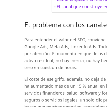
El canal que construye 
El problema con los canal
Para entender el valor del SEO, conviene 
Google Ads, Meta Ads, LinkedIn Ads. Tod
por atención. El momento en que dejas d
activo residual, no hay inercia, no hay here
cero en cuestión de horas.
El coste de ese grifo, además, no deja de 
ha aumentado más de un 15 % anual en l
servicios financieros, salud, software y 
seguros o servicios legales, un solo clic p
hacen que muchos negocios, especialme