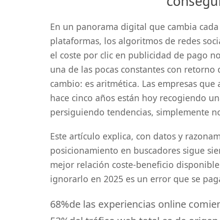
consegui
En un panorama digital que cambia cad
plataformas, los algoritmos de redes soci
el coste por clic en publicidad de pago 
una de las pocas constantes con retorno d
cambio: es aritmética. Las empresas que 
hace cinco años están hoy recogiendo un
persiguiendo tendencias, simplemente no
Este artículo explica, con datos y razonam
posicionamiento en buscadores sigue sien
mejor relación coste-beneficio disponible
ignorarlo en 2025 es un error que se pag
68%
de las experiencias online comi