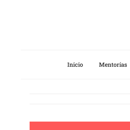
Saltar
al
contenido
Inicio
Mentorías
Ver