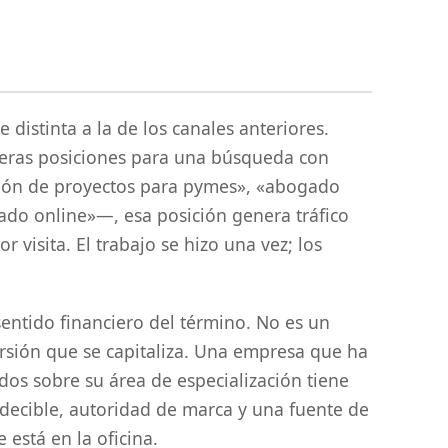
distinta a la de los canales anteriores.
eras posiciones para una búsqueda con
ión de proyectos para pymes», «abogado
zado online»—, esa posición genera tráfico
 visita. El trabajo se hizo una vez; los
 sentido financiero del término. No es un
ersión que se capitaliza. Una empresa que ha
dos sobre su área de especialización tiene
redecible, autoridad de marca y una fuente de
 está en la oficina.