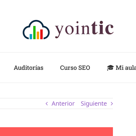
Auditorías
Curso SEO
🎓 Mi aul
Anterior
Siguiente