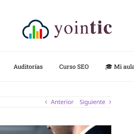
Auditorías
Curso SEO
🎓 Mi aul
Anterior
Siguiente