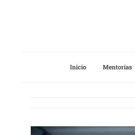
Saltar
al
contenido
Inicio
Mentorías
Ver