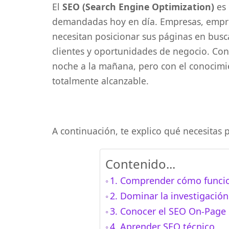
El
SEO (Search Engine Optimization)
es 
demandadas hoy en día. Empresas, empr
necesitan posicionar sus páginas en busc
clientes y oportunidades de negocio. Con
noche a la mañana, pero con el conocimie
totalmente alcanzable.
A continuación, te explico qué necesitas 
Contenido...
1. Comprender cómo funci
2. Dominar la investigación
3. Conocer el SEO On-Page
4. Aprender SEO técnico