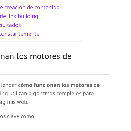
de creación de contenido
de link building
esultados
 constantemente
nan los motores de
ntender
cómo funcionan los motores de
ing utilizan algoritmos complejos para
 páginas web.
os clave como: