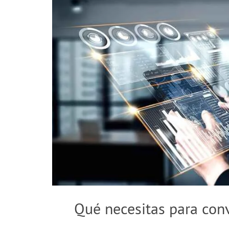
imagen
más
grande
Qué necesitas para conv