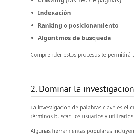
Crawling
(rastreo de páginas)
Indexación
Ranking o posicionamiento
Algoritmos de búsqueda
Comprender estos procesos te permitirá o
2. Dominar la investigació
La investigación de palabras clave es el
c
términos buscan los usuarios y utilizarlo
Algunas herramientas populares incluyen