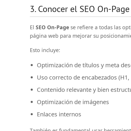
3. Conocer el SEO On-Page
El
SEO On-Page
se refiere a todas las op
página web para mejorar su posicionami
Esto incluye:
Optimización de títulos y meta des
Uso correcto de encabezados (H1, 
Contenido relevante y bien estruc
Optimización de imágenes
Enlaces internos
También es fundamental usar herramien