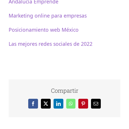
Andalucía Emprende
Marketing online para empresas
Posicionamiento web México
Las mejores redes sociales de 2022
Compartir
Facebook
X
LinkedIn
WhatsApp
Pinterest
Correo
electrónico