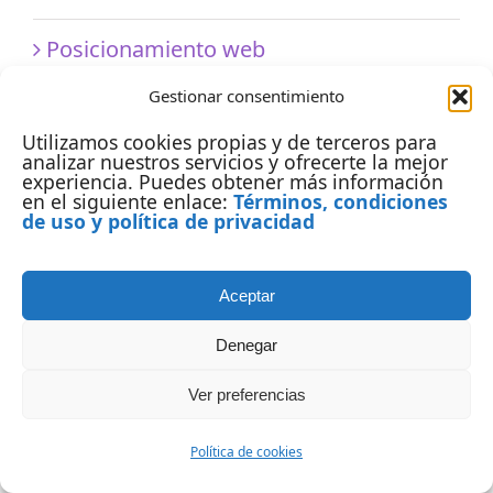
Posicionamiento web
Gestionar consentimiento
Publicidad digital
Utilizamos cookies propias y de terceros para
analizar nuestros servicios y ofrecerte la mejor
Redes sociales
experiencia. Puedes obtener más información
en el siguiente enlace:
Términos, condiciones
de uso y política de privacidad
Startups
Tecnología
Aceptar
Denegar
Tutoriales
Ver preferencias
Wordpress
Política de cookies