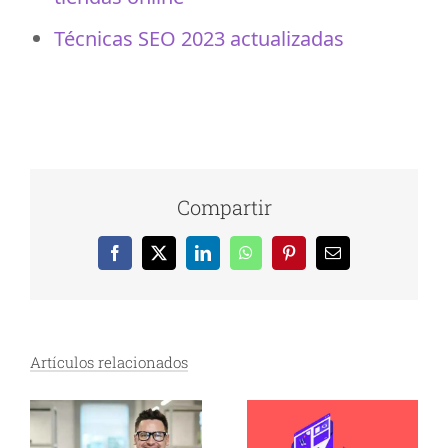
Técnicas SEO 2023 actualizadas
Compartir
Facebook
X
LinkedIn
WhatsApp
Pinterest
Correo
electrónico
Artículos relacionados