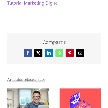
Tutorial Marketing Digital
Compartir
Facebook
X
LinkedIn
WhatsApp
Pinterest
Correo
electrónico
Artículos relacionados