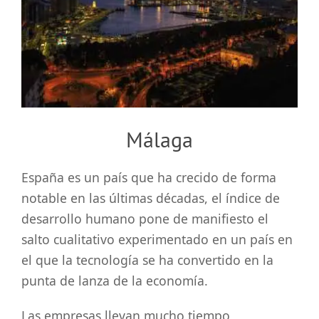
grande
Málaga
España es un país que ha crecido de forma
notable en las últimas décadas, el índice de
desarrollo humano pone de manifiesto el
salto cualitativo experimentado en un país en
el que la tecnología se ha convertido en la
punta de lanza de la economía.
Las empresas llevan mucho tiempo