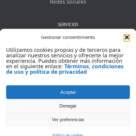
Redes sociales
SERVICIOS
Gestionar consentimiento
Mentorías
Utilizamos cookies propias y de terceros para
Auditorías
analizar nuestros servicios y ofrecerte la mejor
experiencia. Puedes obtener más información
en el siguiente enlace:
Términos, condiciones
Capacitación
de uso y política de privacidad
Aceptar
Denegar
Ver preferencias
© Copyright 2005 | Todos los derechos reservados | Yointic
Política de cookies