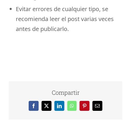
Evitar errores de cualquier tipo, se
recomienda leer el post varias veces
antes de publicarlo.
Compartir
Facebook
X
LinkedIn
WhatsApp
Pinterest
Correo
electrónico