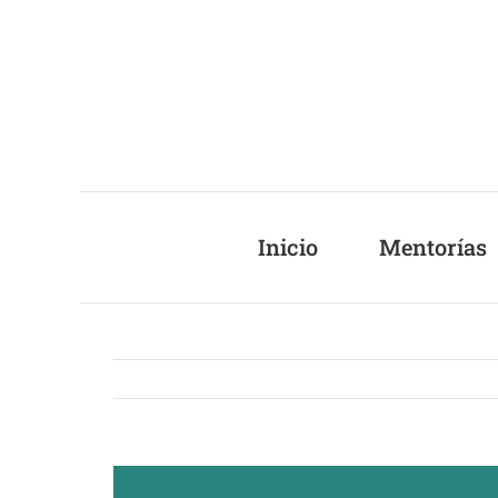
Saltar
al
contenido
Inicio
Mentorías
Ver