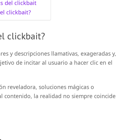
 del clickbait
l clickbait?
l clickbait?
ulares y descripciones llamativas, exageradas y,
tivo de incitar al usuario a hacer clic en el
ión reveladora, soluciones mágicas o
al contenido, la realidad no siempre coincide