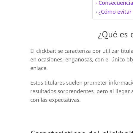
Consecuencias
¿Cómo evitar e
¿Qué es e
El clickbait se caracteriza por utilizar tit
en ocasiones, engañosas, con el único obje
enlace.
Estos titulares suelen prometer informac
resultados sorprendentes, pero al llegar 
con las expectativas.