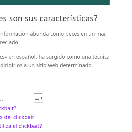
es son sus características?
a información abunda como peces en un mar,
reciado.
clics» en español, ha surgido como una técnica
 dirigirlos a un sitio web determinado.
.
ckbait?
s del clickbait
iliza el clickbait?