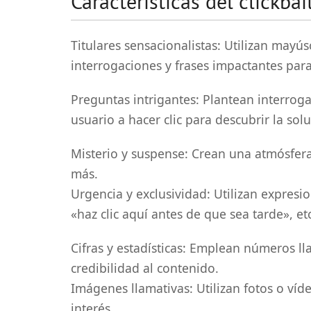
Características del clickbai
Titulares sensacionalistas: Utilizan mayú
interrogaciones y frases impactantes par
Preguntas intrigantes: Plantean interrog
usuario a hacer clic para descubrir la solu
Misterio y suspense: Crean una atmósfera
más.
Urgencia y exclusividad: Utilizan expresi
«haz clic aquí antes de que sea tarde», etc
Cifras y estadísticas: Emplean números l
credibilidad al contenido.
Imágenes llamativas: Utilizan fotos o víd
interés.