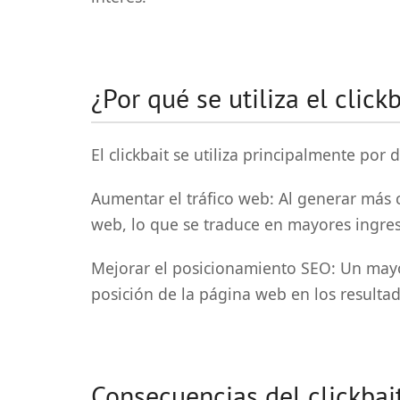
¿Por qué se utiliza el click
El clickbait se utiliza principalmente por 
Aumentar el tráfico web: Al generar más c
web, lo que se traduce en mayores ingres
Mejorar el posicionamiento SEO: Un mayor
posición de la página web en los result
Consecuencias del clickbai