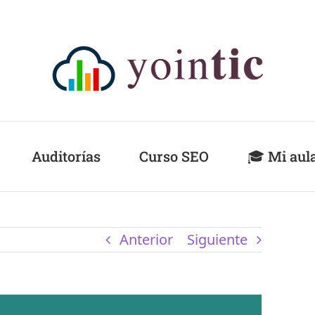
Auditorías
Curso SEO
🎓 Mi aul
Anterior
Siguiente