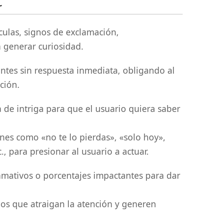
t
sculas, signos de exclamación,
a generar curiosidad.
antes sin respuesta inmediata, obligando al
ción.
 de intriga para que el usuario quiera saber
ones como «no te lo pierdas», «solo hoy»,
., para presionar al usuario a actuar.
lamativos o porcentajes impactantes para dar
eos que atraigan la atención y generen