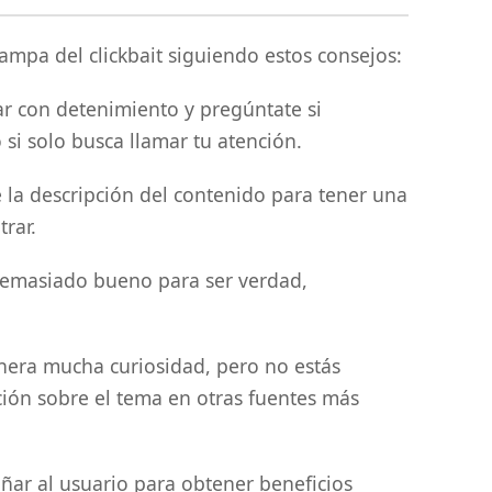
ampa del clickbait siguiendo estos consejos:
tular con detenimiento y pregúntate si
 si solo busca llamar tu atención.
ee la descripción del contenido para tener una
trar.
e demasiado bueno para ser verdad,
genera mucha curiosidad, pero no estás
ción sobre el tema en otras fuentes más
añar al usuario para obtener beneficios