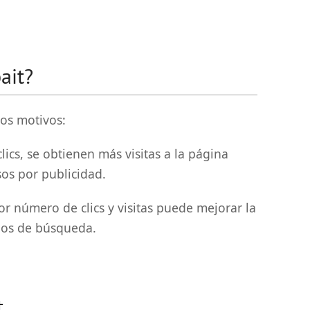
bait?
dos motivos:
lics, se obtienen más visitas a la página
os por publicidad.
 número de clics y visitas puede mejorar la
ados de búsqueda.
t