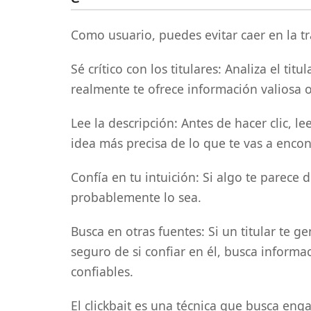
Como usuario, puedes evitar caer en la tr
Sé crítico con los titulares: Analiza el ti
realmente te ofrece información valiosa o
Lee la descripción: Antes de hacer clic, l
idea más precisa de lo que te vas a encon
Confía en tu intuición: Si algo te parec
probablemente lo sea.
Busca en otras fuentes: Si un titular te 
seguro de si confiar en él, busca informa
confiables.
El clickbait es una técnica que busca eng