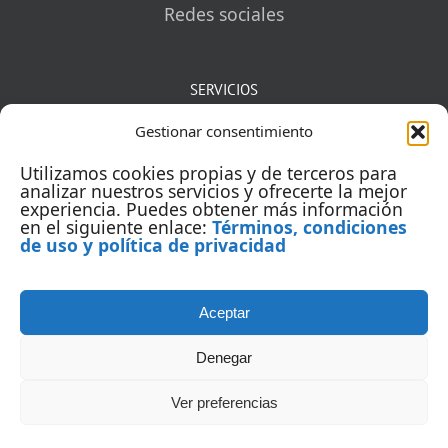
Redes sociales
SERVICIOS
Gestionar consentimiento
Mentorías
Utilizamos cookies propias y de terceros para
Auditorías
analizar nuestros servicios y ofrecerte la mejor
experiencia. Puedes obtener más información
en el siguiente enlace:
Términos, condiciones
Capacitación
de uso y política de privacidad
Aceptar
Denegar
Ver preferencias
© Copyright 2005 | Todos los derechos reservados | Yointic