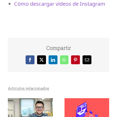
Cómo descargar vídeos de Instagram
Compartir
Facebook
X
LinkedIn
WhatsApp
Pinterest
Correo
electrónico
Artículos relacionados