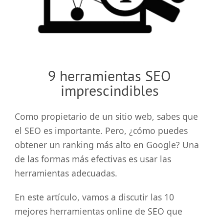
grande
9 herramientas SEO
imprescindibles
Como propietario de un sitio web, sabes que
el SEO es importante. Pero, ¿cómo puedes
obtener un ranking más alto en Google? Una
de las formas más efectivas es usar las
herramientas adecuadas.
En este artículo, vamos a discutir las 10
mejores herramientas online de SEO que