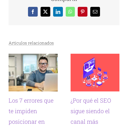
Facebook
X
LinkedIn
WhatsApp
Pinterest
Correo
electrónico
Artículos relacionados
Los 7 errores que
¿Por qué el SEO
te impiden
sigue siendo el
posicionar en
canal más