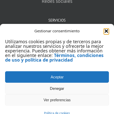
Redes sociales
SERVICIOS
Gestionar consentimiento
Mentorías
Utilizamos cookies propias y de terceros para
Auditorías
analizar nuestros servicios y ofrecerte la mejor
experiencia. Puedes obtener más información
en el siguiente enlace:
Términos, condiciones
Capacitación
de uso y política de privacidad
Aceptar
Denegar
Ver preferencias
© Copyright 2005 | Todos los derechos reservados | Yointic
Política de cookies