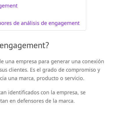
agement
abores de análisis de engagement
 engagement?
 de una empresa para generar una conexión
sus clientes. Es el grado de compromiso y
cia una marca, producto o servicio.
ntan identificados con la empresa, se
rtan en defensores de la marca.