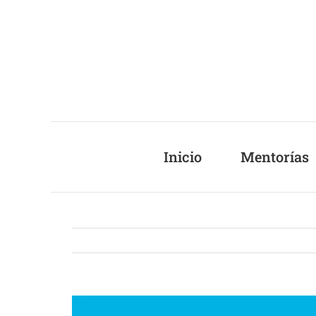
Saltar
al
contenido
Inicio
Mentorías
Ver