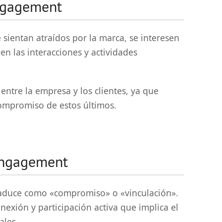
engagement
 sientan atraídos por la marca, se interesen
 en las interacciones y actividades
 entre la empresa y los clientes, ya que
e compromiso de estos últimos.
engagement
raduce como «compromiso» o «vinculación».
nexión y participación activa que implica el
ales.