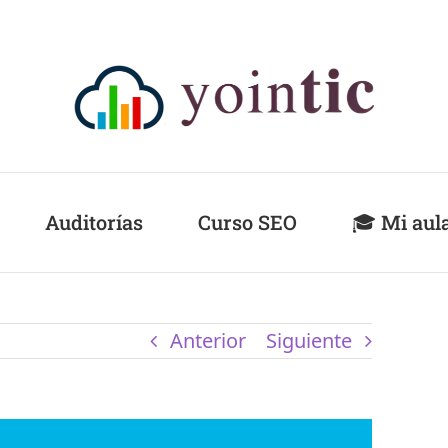
Auditorías
Curso SEO
🎓 Mi aul
Anterior
Siguiente