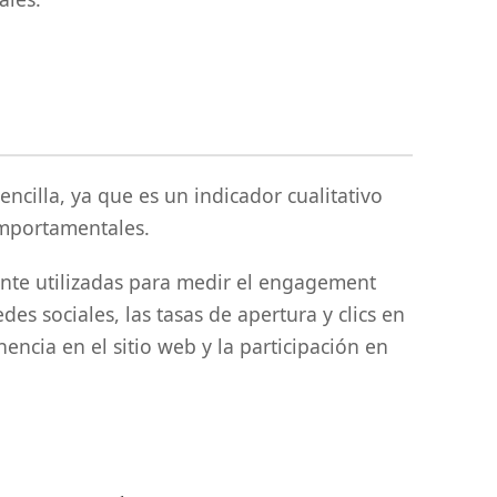
ncilla, ya que es un indicador cualitativo
omportamentales.
te utilizadas para medir el engagement
es sociales, las tasas de apertura y clics en
encia en el sitio web y la participación en