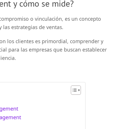
nt y cómo se mide?
ompromiso o vinculación, es un concepto
 las estrategias de ventas.
con los clientes es primordial, comprender y
cial para las empresas que buscan establecer
iencia.
gagement
ngagement