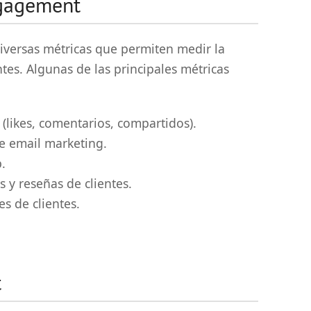
ngagement
diversas métricas que permiten medir la
ntes. Algunas de las principales métricas
 (likes, comentarios, compartidos).
de email marketing.
.
s y reseñas de clientes.
s de clientes.
t