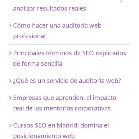
analizar resultados reales
Cómo hacer una auditoría web
profesional
Principales términos de SEO explicados
de forma sencilla
¿Qué es un servicio de auditoría web?
Empresas que aprenden: el impacto
real de las mentorías corporativas
Cursos SEO en Madrid: domina el
posicionamiento web