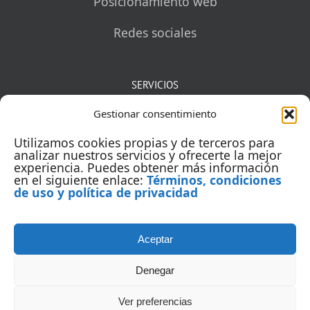
Posicionamiento web
Redes sociales
SERVICIOS
Gestionar consentimiento
Mentorías
Utilizamos cookies propias y de terceros para
Auditorías
analizar nuestros servicios y ofrecerte la mejor
experiencia. Puedes obtener más información
en el siguiente enlace:
Términos, condiciones
Capacitación
de uso y política de privacidad
Aceptar
Denegar
Ver preferencias