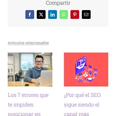
Compartir
Facebook
X
LinkedIn
WhatsApp
Pinterest
Correo
electrónico
Artículos relacionados
Los 7 errores que
¿Por qué el SEO
te impiden
sigue siendo el
posicionar en
canal más