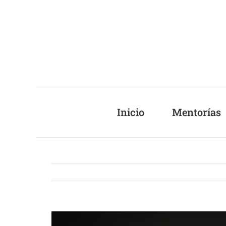
Saltar
al
contenido
Inicio
Mentorías
Ver