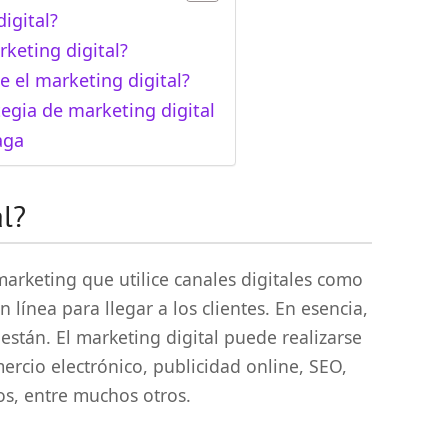
igital?
keting digital?
e el marketing digital?
egia de marketing digital
aga
al?
 marketing que utilice canales digitales como
n línea para llegar a los clientes. En esencia,
e están. El marketing digital puede realizarse
mercio electrónico, publicidad online, SEO,
os, entre muchos otros.