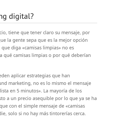
g digital?
cio, tiene que tener claro su mensaje, por
 que la gente sepa que es la mejor opción
l que diga «camisas limpias» no es
epa qué camisas limpias o por qué deberían
eden aplicar estrategias que han
und marketing, no es lo mismo el mensaje
ista en 5 minutos». La mayoría de los
sto a un precio asequible por lo que ya se ha
 que con el simple mensaje de «camisas
ie, solo si no hay más tintorerías cerca.