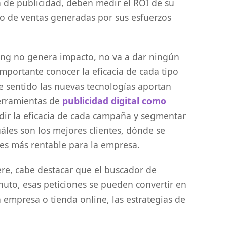
 de publicidad, deben medir el ROI de su
ro de ventas generadas por sus esfuerzos
ing no genera impacto, no va a dar ningún
importante conocer la eficacia de cada tipo
te sentido las nuevas tecnologías aportan
erramientas de
publicidad digital como
edir la eficacia de cada campaña y segmentar
cuáles son los mejores clientes, dónde se
es más rentable para la empresa.
ere, cabe destacar que el buscador de
nuto, esas peticiones se pueden convertir en
 la empresa o tienda online, las estrategias de