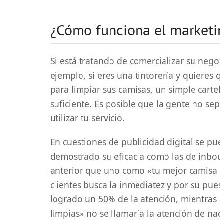
¿Cómo funciona el marketin
Si está tratando de comercializar su nego
ejemplo, si eres una tintorería y quieres
para limpiar sus camisas, un simple carte
suficiente. Es posible que la gente no s
utilizar tu servicio.
En cuestiones de publicidad digital se pu
demostrado su eficacia como las de inbo
anterior que uno como «tu mejor camisa l
clientes busca la inmediatez y por su pue
logrado un 50% de la atención, mientras
limpias» no se llamaría la atención de nad