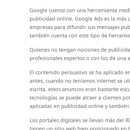
Google cuenta con una herramienta medi
publicidad online, Google Ads es la más u
empresas para difundir sus mensajes publi
también cuenta con este tipo de herrami
Quienes no tengan nociones de publicida
profesionales expertos o con los de una a
El contenido persuasivo se ha aplicado 
antes, cuando no teníamos internet se ut
escrita, estos anuncios eran bastante es
tecnologías se puede atraer a clientes po
aplicadas en publicidad online y también
Los portales digitales se llevan más del 
tienen un sitio web bien posicionado en