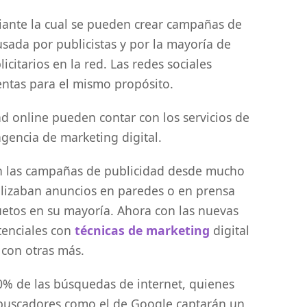
ante la cual se pueden crear campañas de
sada por publicistas y por la mayoría de
citarios en la red. Las redes sociales
entas para el mismo propósito.
d online pueden contar con los servicios de
gencia de marketing digital.
en las campañas de publicidad desde mucho
ilizaban anuncios en paredes o en prensa
cuetos en su mayoría. Ahora con las nuevas
tenciales con
técnicas de marketing
digital
 con otras más.
80% de las búsquedas de internet, quienes
 buscadores como el de Google captarán un