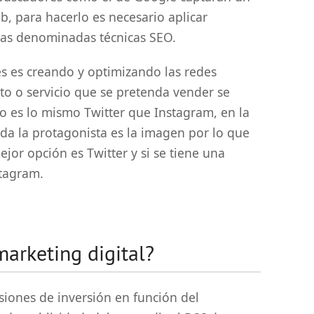
eb, para hacerlo es necesario aplicar
las denominadas técnicas SEO.
es es creando y optimizando las redes
to o servicio que se pretenda vender se
No es lo mismo Twitter que Instagram, en la
da la protagonista es la imagen por lo que
jor opción es Twitter y si se tiene una
stagram.
marketing digital?
iones de inversión en función del