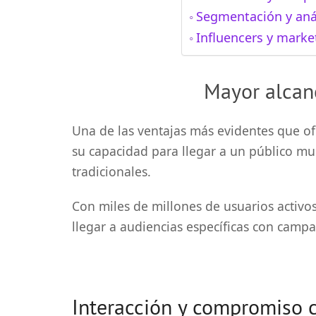
Segmentación y anál
Influencers y marke
Mayor alcanc
Una de las ventajas más evidentes que ofr
su capacidad para llegar a un público m
tradicionales.
Con miles de millones de usuarios activ
llegar a audiencias específicas con camp
Interacción y compromiso c