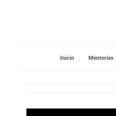
Saltar
al
contenido
Inicio
Mentorías
Ver