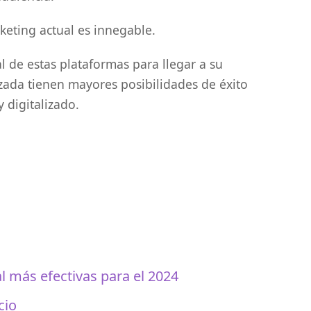
rketing actual es innegable.
 de estas plataformas para llegar a su
zada tienen mayores posibilidades de éxito
 digitalizado.
l más efectivas para el 2024
cio