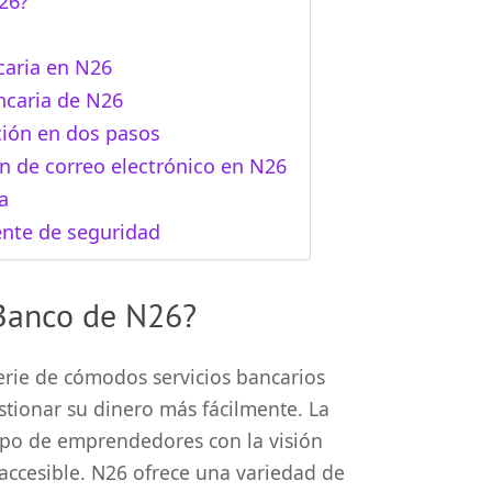
26?
caria en N26
ncaria de N26
ción en dos pasos
n de correo electrónico en N26
a
ente de seguridad
Banco de N26?
erie de cómodos servicios bancarios
stionar su dinero más fácilmente. La
po de emprendedores con la visión
 accesible. N26 ofrece una variedad de