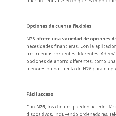
puedan centrarse en lo que es important
Opciones de cuenta flexibles
N26
ofrece una variedad de opciones d
necesidades financieras. Con la aplicació
tres cuentas corrientes diferentes. Adem
opciones de ahorro diferentes, como una
menores o una cuenta de N26 para empr
Fácil acceso
Con
N26
, los clientes pueden acceder fác
dispositivos, incluyendo ordenadores, tel