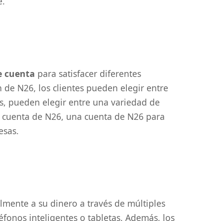
e.
e cuenta
para satisfacer diferentes
n de N26, los clientes pueden elegir entre
ás, pueden elegir entre una variedad de
 cuenta de N26, una cuenta de N26 para
esas.
ilmente a su dinero a través de múltiples
éfonos inteligentes o tabletas. Además, los