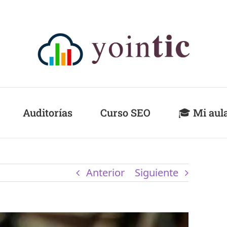
Auditorías
Curso SEO
🎓 Mi aul
Anterior
Siguiente