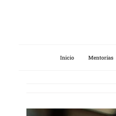
Saltar
al
contenido
Inicio
Mentorías
Ver