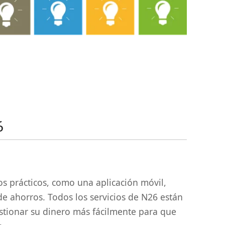
6
os prácticos, como una aplicación móvil,
de ahorros. Todos los servicios de N26 están
estionar su dinero más fácilmente para que