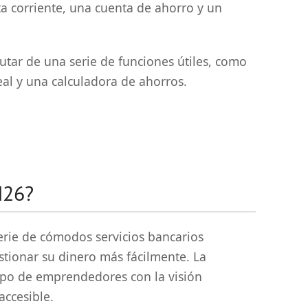
ta corriente, una cuenta de ahorro y un
utar de una serie de funciones útiles, como
eal y una calculadora de ahorros.
N26?
erie de cómodos servicios bancarios
stionar su dinero más fácilmente. La
po de emprendedores con la visión
accesible.