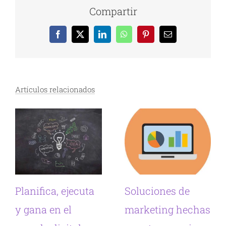
Compartir
Facebook
X
LinkedIn
WhatsApp
Pinterest
Correo
electrónico
Artículos relacionados
Planifica, ejecuta
Soluciones de
y gana en el
marketing hechas