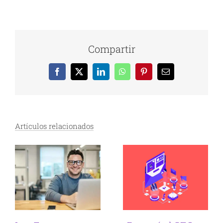
Compartir
Facebook
X
LinkedIn
WhatsApp
Pinterest
Correo
electrónico
Artículos relacionados