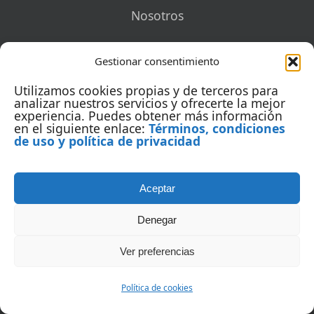
Nosotros
Términos
Gestionar consentimiento
Contacto
Utilizamos cookies propias y de terceros para
analizar nuestros servicios y ofrecerte la mejor
experiencia. Puedes obtener más información
en el siguiente enlace:
Términos, condiciones
de uso y política de privacidad
CONTENIDO
Aceptar
Marketing digital
Denegar
Posicionamiento web
Ver preferencias
Redes sociales
Política de cookies