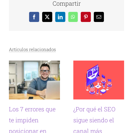
Compartir
Facebook
X
LinkedIn
WhatsApp
Pinterest
Correo
electrónico
Artículos relacionados
Los 7 errores que
¿Por qué el SEO
te impiden
sigue siendo el
posicionar en
canal más