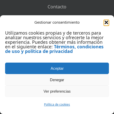
Contacto
Gestionar consentimiento
Utilizamos cookies propias y de terceros para
analizar nuestros servicios y ofrecerte la mejor
CONTENIDO
experiencia. Puedes obtener más información
en el siguiente enlace:
Términos, condiciones
Marketing digital
de uso y política de privacidad
Posicionamiento web
Aceptar
Redes sociales
Denegar
Ver preferencias
SERVICIOS
Política de cookies
Mentorías