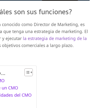
les son sus funciones?
n conocido como Director de Marketing, es
a que tenga una estrategia de marketing. El
 y ejecutar
la estrategia de marketing de la
 objetivos comerciales a largo plazo.
..
MO
e un CMO
idades del CMO