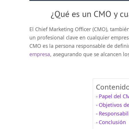
¿Qué es un CMO y cuá
El Chief Marketing Officer (CMO), tambié
un profesional clave en cualquier empres
CMO es la persona responsable de definir
empresa
, asegurando que se alcancen los
Contenido.
Papel del C
Objetivos d
Responsabil
Conclusión