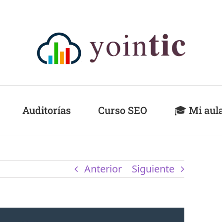
Auditorías
Curso SEO
🎓 Mi aul
Anterior
Siguiente