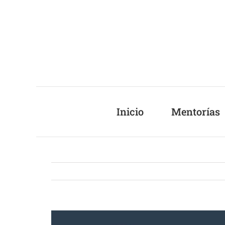
Saltar
al
contenido
Inicio
Mentorías
Ver