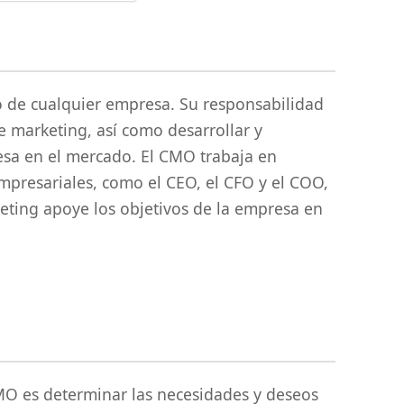
to de cualquier empresa. Su responsabilidad
e marketing, así como desarrollar y
resa en el mercado. El CMO trabaja en
empresariales, como el CEO, el CFO y el COO,
keting apoye los objetivos de la empresa en
MO es determinar las necesidades y deseos