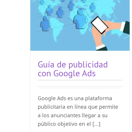
Guía de publicidad
con Google Ads
Google Ads es una plataforma
publicitaria en línea que permite
a los anunciantes llegar a su
público objetivo en el [...]