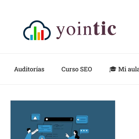
Auditorías
Curso SEO
🎓 Mi aul