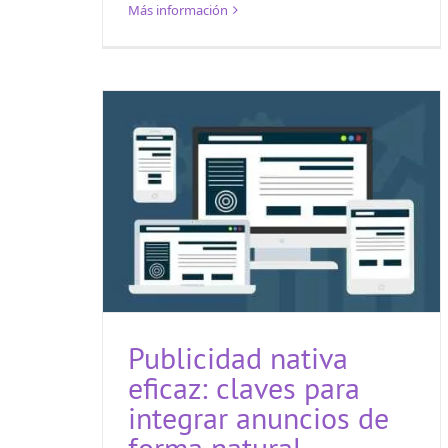
Más información
Publicidad nativa
eficaz: claves para
integrar anuncios de
forma natural