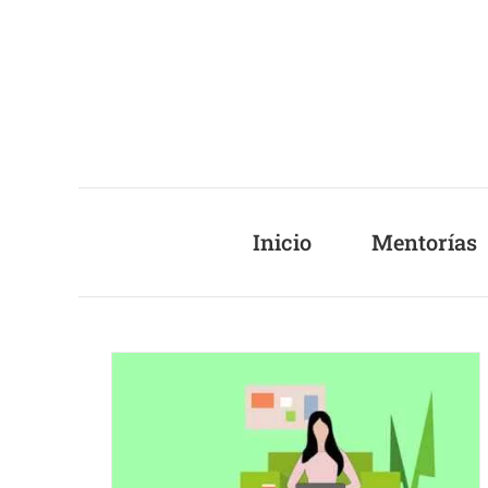
Saltar
al
contenido
Inicio
Mentorías