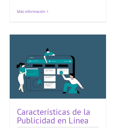
Más información
Características de la
Publicidad en Línea