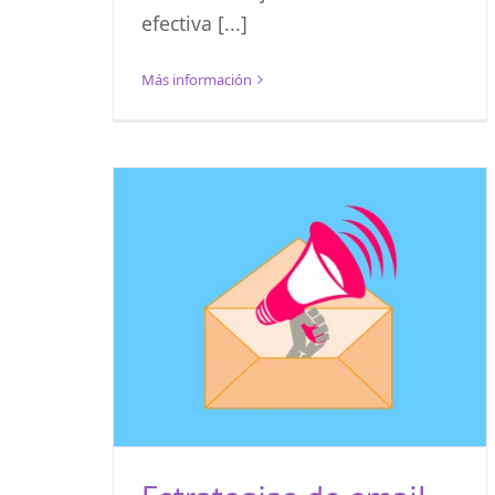
efectiva [...]
Más información