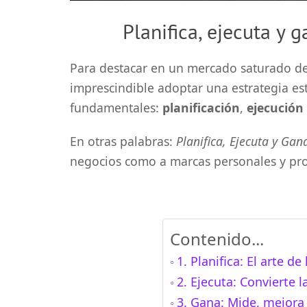
Planifica, ejecuta y 
Para destacar en un mercado saturado de 
imprescindible adoptar una estrategia es
fundamentales:
planificación
,
ejecución
En otras palabras:
Planifica, Ejecuta y Gan
negocios como a marcas personales y pro
Contenido...
1. Planifica: El arte d
2. Ejecuta: Convierte l
3. Gana: Mide, mejora 