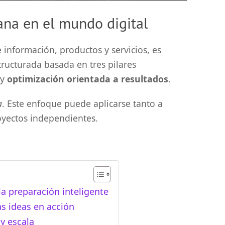
gana en el mundo digital
información, productos y servicios, es
tructurada basada en tres pilares
y
optimización orientada a resultados
.
a
. Este enfoque puede aplicarse tanto a
yectos independientes.
e la preparación inteligente
as ideas en acción
y escala