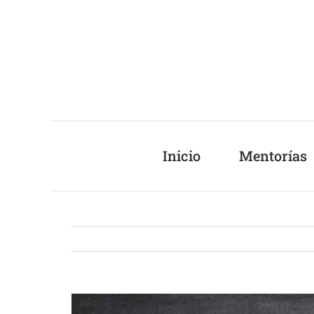
Saltar
al
contenido
Inicio
Mentorías
Ver