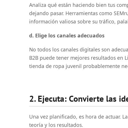
Analiza qué están haciendo bien tus com
dejando pasar. Herramientas como SEMru
información valiosa sobre su tráfico, pal
d. Elige los canales adecuados
No todos los canales digitales son adecu
B2B puede tener mejores resultados en L
tienda de ropa juvenil probablemente nec
2. Ejecuta: Convierte las i
Una vez planificado, es hora de actuar. La
teoría y los resultados.