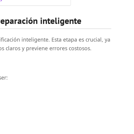
preparación inteligente
icación inteligente. Esta etapa es crucial, ya
os claros y previene errores costosos.
ser: