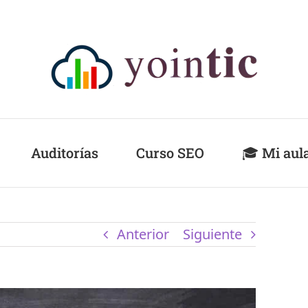
Auditorías
Curso SEO
🎓 Mi aul
Anterior
Siguiente