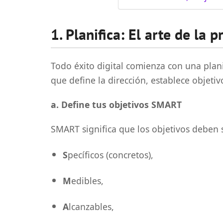
1. Planifica: El arte de la 
Todo éxito digital comienza con una planif
que define la dirección, establece objetiv
a. Define tus objetivos SMART
SMART significa que los objetivos deben 
S
pecíficos (concretos),
M
edibles,
A
lcanzables,