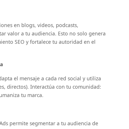
ciones en blogs, videos, podcasts,
ar valor a tu audiencia. Esto no solo genera
iento SEO y fortalece tu autoridad en el
ia
apta el mensaje a cada red social y utiliza
les, directos). Interactúa con tu comunidad:
humaniza tu marca.
 Ads permite segmentar a tu audiencia de