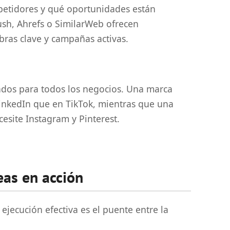
petidores y qué oportunidades están
sh, Ahrefs o SimilarWeb ofrecen
abras clave y campañas activas.
ados para todos los negocios. Una marca
inkedIn que en TikTok, mientras que una
esite Instagram y Pinterest.
deas en acción
 ejecución efectiva es el puente entre la