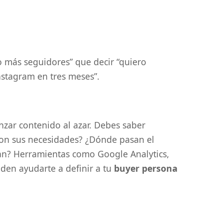
o más seguidores” que decir “quiero
stagram en tres meses”.
anzar contenido al azar. Debes saber
son sus necesidades? ¿Dónde pasan el
zan? Herramientas como Google Analytics,
eden ayudarte a definir a tu
buyer persona