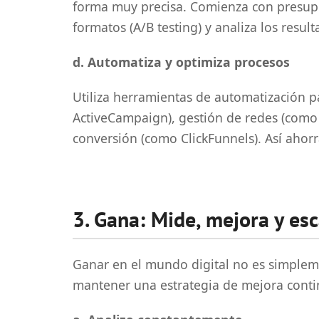
forma muy precisa. Comienza con presup
formatos (A/B testing) y analiza los resul
d. Automatiza y optimiza procesos
Utiliza herramientas de automatización 
ActiveCampaign), gestión de redes (como
conversión (como ClickFunnels). Así ahorr
3. Gana: Mide, mejora y esc
Ganar en el mundo digital no es simpleme
mantener una estrategia de mejora conti