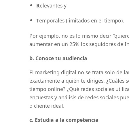
R
elevantes y
T
emporales (limitados en el tiempo).
Por ejemplo, no es lo mismo decir “quier
aumentar en un 25% los seguidores de In
b. Conoce tu audiencia
El marketing digital no se trata solo de l
exactamente a quién te diriges. ¿Cuáles 
tiempo online? ¿Qué redes sociales utili
encuestas y análisis de redes sociales pu
o cliente ideal.
c. Estudia a la competencia