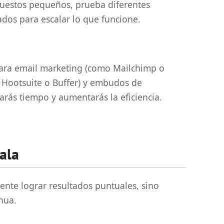
uestos pequeños, prueba diferentes
tados para escalar lo que funcione.
para email marketing (como Mailchimp o
 Hootsuite o Buffer) y embudos de
arás tiempo y aumentarás la eficiencia.
ala
nte lograr resultados puntuales, sino
nua.