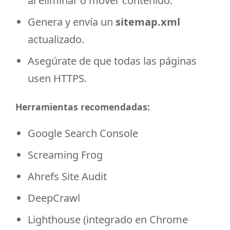
al eliminar o mover contenido.
Genera y envía un
sitemap.xml
actualizado.
Asegúrate de que todas las páginas
usen HTTPS.
Herramientas recomendadas:
Google Search Console
Screaming Frog
Ahrefs Site Audit
DeepCrawl
Lighthouse (integrado en Chrome