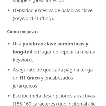
snippets (posiciones 0).
Densidad excesiva de palabras clave
(keyword stuffing).
Cómo mejorar:
Usa
palabras clave semánticas y
long-tail
en lugar de repetir la misma
keyword.
Asegúrate de que cada página tenga
un
H1 único
y encabezados
jerárquicos.
Escribe meta descripciones atractivas
(155-160 caracteres) que inciten al clic.