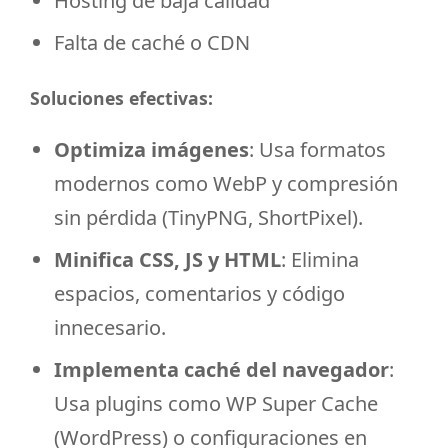
Hosting de baja calidad
Falta de caché o CDN
Soluciones efectivas:
Optimiza imágenes
: Usa formatos
modernos como WebP y compresión
sin pérdida (TinyPNG, ShortPixel).
Minifica CSS, JS y HTML
: Elimina
espacios, comentarios y código
innecesario.
Implementa caché del navegador
:
Usa plugins como WP Super Cache
(WordPress) o configuraciones en