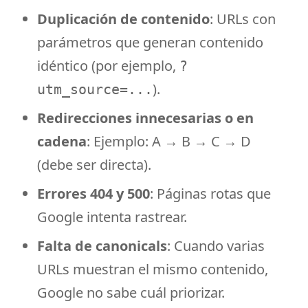
Duplicación de contenido
: URLs con
parámetros que generan contenido
idéntico (por ejemplo,
?
).
utm_source=...
Redirecciones innecesarias o en
cadena
: Ejemplo: A → B → C → D
(debe ser directa).
Errores 404 y 500
: Páginas rotas que
Google intenta rastrear.
Falta de canonicals
: Cuando varias
URLs muestran el mismo contenido,
Google no sabe cuál priorizar.