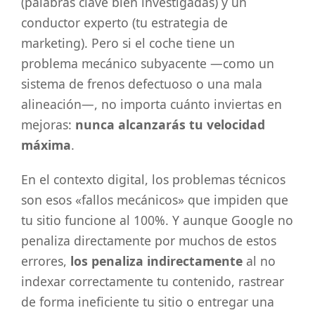
(palabras clave bien investigadas) y un
conductor experto (tu estrategia de
marketing). Pero si el coche tiene un
problema mecánico subyacente —como un
sistema de frenos defectuoso o una mala
alineación—, no importa cuánto inviertas en
mejoras:
nunca alcanzarás tu velocidad
máxima
.
En el contexto digital, los problemas técnicos
son esos «fallos mecánicos» que impiden que
tu sitio funcione al 100%. Y aunque Google no
penaliza directamente por muchos de estos
errores,
los penaliza indirectamente
al no
indexar correctamente tu contenido, rastrear
de forma ineficiente tu sitio o entregar una