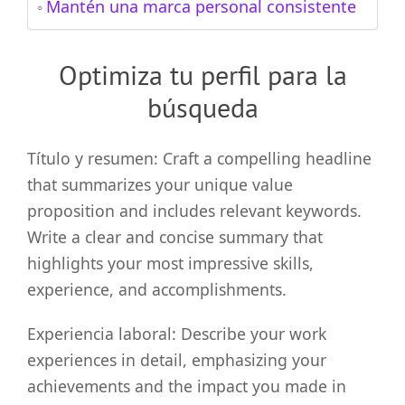
Mantén una marca personal consistente
Optimiza tu perfil para la
búsqueda
Título y resumen: Craft a compelling headline
that summarizes your unique value
proposition and includes relevant keywords.
Write a clear and concise summary that
highlights your most impressive skills,
experience, and accomplishments.
Experiencia laboral: Describe your work
experiences in detail, emphasizing your
achievements and the impact you made in