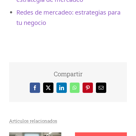
Redes de mercadeo: estrategias para
tu negocio
Compartir
Facebook
X
LinkedIn
WhatsApp
Pinterest
Correo
electrónico
Artículos relacionados