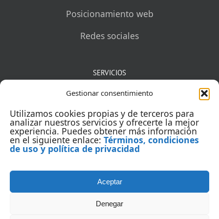
Posicionamiento web
Redes sociales
SERVICIOS
Gestionar consentimiento
Mentorías
Utilizamos cookies propias y de terceros para
Auditorías
analizar nuestros servicios y ofrecerte la mejor
experiencia. Puedes obtener más información
en el siguiente enlace:
Términos, condiciones
Capacitación
de uso y política de privacidad
Aceptar
Denegar