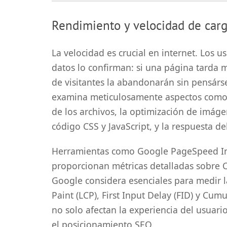
Rendimiento y velocidad de car
La velocidad es crucial en internet. Los 
datos lo confirman: si una página tarda 
de visitantes la abandonarán sin pensárs
examina meticulosamente aspectos como 
de los archivos, la optimización de imáge
código CSS y JavaScript, y la respuesta del
Herramientas como Google PageSpeed In
proporcionan métricas detalladas sobre C
Google considera esenciales para medir l
Paint (LCP), First Input Delay (FID) y Cum
no solo afectan la experiencia del usuar
el posicionamiento SEO.