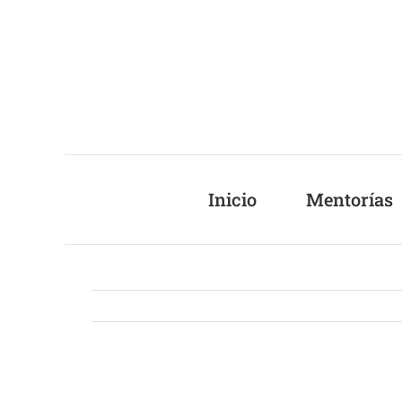
Saltar
al
contenido
Inicio
Mentorías
Ver