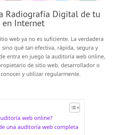
a Radiografía Digital de tu
 en Internet
sitio web ya no es suficiente. La verdadera
 sino qué tan efectiva, rápida, segura y
de entra en juego la auditoría web online,
opietario de sitio web, desarrollador o
 conocer y utilizar regularmente.
uditoría web online?
de una auditoría web completa