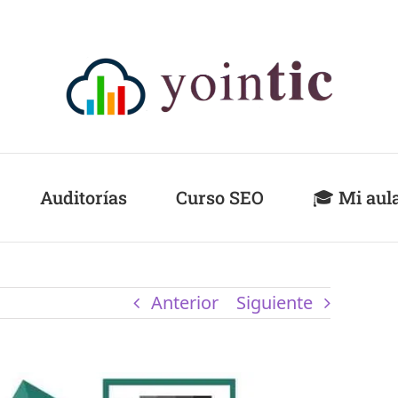
Auditorías
Curso SEO
🎓 Mi aul
Anterior
Siguiente