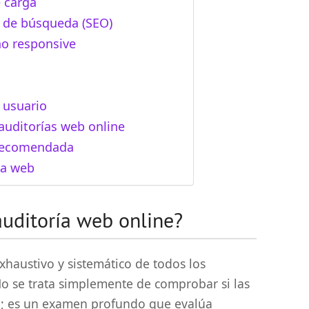
 carga
 de búsqueda (SEO)
ño responsive
 usuario
auditorías web online
 recomendada
ía web
uditoría web online?
xhaustivo y sistemático de todos los
 se trata simplemente de comprobar si las
an; es un examen profundo que evalúa