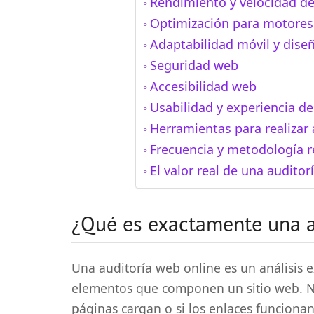
Rendimiento y velocidad de
Optimización para motores
Adaptabilidad móvil y dise
Seguridad web
Accesibilidad web
Usabilidad y experiencia de
Herramientas para realizar 
Frecuencia y metodología
El valor real de una auditor
¿Qué es exactamente una a
Una auditoría web online es un análisis e
elementos que componen un sitio web. No
páginas cargan o si los enlaces funcion