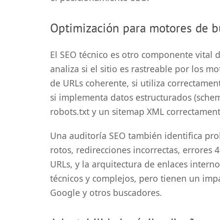
Optimización para motores de b
El SEO técnico es otro componente vital d
analiza si el sitio es rastreable por los 
de URLs coherente, si utiliza correctament
si implementa datos estructurados (schem
robots.txt y un sitemap XML correctamen
Una auditoría SEO también identifica pr
rotos, redirecciones incorrectas, errores
URLs, y la arquitectura de enlaces inter
técnicos y complejos, pero tienen un impac
Google y otros buscadores.