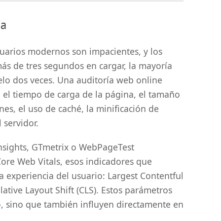
ga
usuarios modernos son impacientes, y los
más de tres segundos en cargar, la mayoría
elo dos veces. Una auditoría web online
el tiempo de carga de la página, el tamaño
nes, el uso de caché, la minificación de
 servidor.
sights, GTmetrix o WebPageTest
ore Web Vitals, esos indicadores que
a experiencia del usuario: Largest Contentful
ulative Layout Shift (CLS). Estos parámetros
io, sino que también influyen directamente en