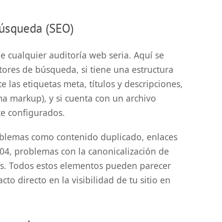
úsqueda (SEO)
e cualquier auditoría web seria. Aquí se
motores de búsqueda, si tiene una estructura
e las etiquetas meta, títulos y descripciones,
a markup), y si cuenta con un archivo
te configurados.
oblemas como contenido duplicado, enlaces
 404, problemas con la canonicalización de
nos. Todos estos elementos pueden parecer
to directo en la visibilidad de tu sitio en