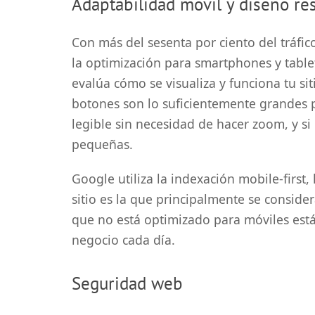
Adaptabilidad móvil y diseño re
Con más del sesenta por ciento del tráfic
la optimización para smartphones y table
evalúa cómo se visualiza y funciona tu sit
botones son lo suficientemente grandes pa
legible sin necesidad de hacer zoom, y si 
pequeñas.
Google utiliza la indexación mobile-first, 
sitio es la que principalmente se conside
que no está optimizado para móviles est
negocio cada día.
Seguridad web