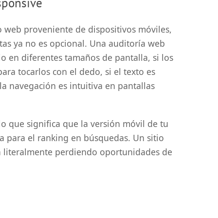
sponsive
o web proveniente de dispositivos móviles,
tas ya no es opcional. Una auditoría web
io en diferentes tamaños de pantalla, si los
ra tocarlos con el dedo, si el texto es
la navegación es intuitiva en pantallas
lo que significa que la versión móvil de tu
ra para el ranking en búsquedas. Un sitio
á literalmente perdiendo oportunidades de