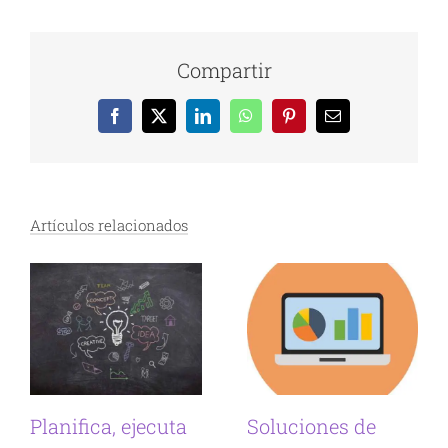
Compartir
Facebook
X
LinkedIn
WhatsApp
Pinterest
Correo
electrónico
Artículos relacionados
Planifica, ejecuta
Soluciones de