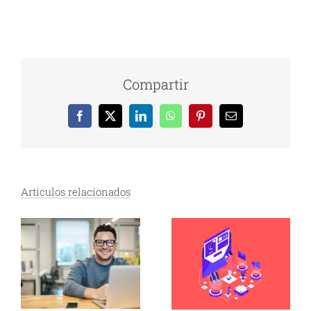
Compartir
Facebook
X
LinkedIn
WhatsApp
Pinterest
Correo
electrónico
Artículos relacionados