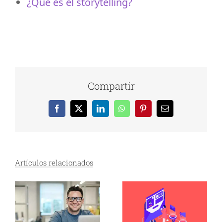
¿Qué es el storytelling?
Compartir
Facebook
X
LinkedIn
WhatsApp
Pinterest
Correo
electrónico
Artículos relacionados