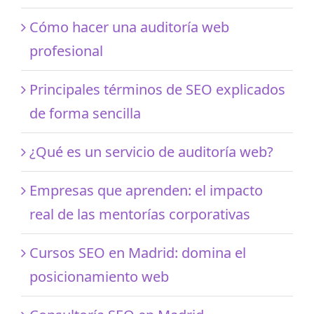
Cómo hacer una auditoría web
profesional
Principales términos de SEO explicados
de forma sencilla
¿Qué es un servicio de auditoría web?
Empresas que aprenden: el impacto
real de las mentorías corporativas
Cursos SEO en Madrid: domina el
posicionamiento web