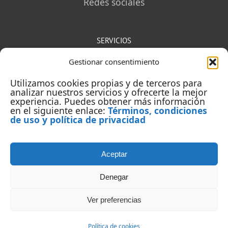
Redes sociales
SERVICIOS
Gestionar consentimiento
Mentorías
Utilizamos cookies propias y de terceros para
Auditorías
analizar nuestros servicios y ofrecerte la mejor
experiencia. Puedes obtener más información
en el siguiente enlace:
Términos, condiciones
Capacitación
de uso y política de privacidad
Aceptar
Denegar
Ver preferencias
© Copyright 2005 | Todos los derechos reservados | Yointic
Política de cookies